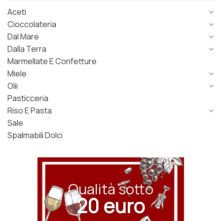
Aceti
Cioccolateria
Dal Mare
Dalla Terra
Marmellate E Confetture
Miele
Olii
Pasticceria
Riso E Pasta
Sale
Spalmabili Dolci
Qualità sotto
20 euro