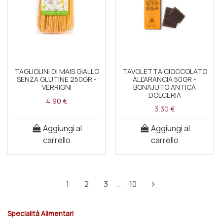
TAGLIOLINI DI MAIS GIALLO
TAVOLETTA CIOCCOLATO
SENZA GLUTINE 250GR -
ALL'ARANCIA 50GR -
VERRIGNI
BONAJUTO ANTICA
DOLCERIA
4,90 €
3,30 €
Aggiungi al
Aggiungi al
carrello
carrello
1
2
3
…
10
Specialità Alimentari