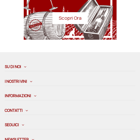
Scopri Ora
SU DI NOI
I NOSTRI VINI
INFORMAZIONI
CONTATTI
SEGUICI
NEWSLETTER