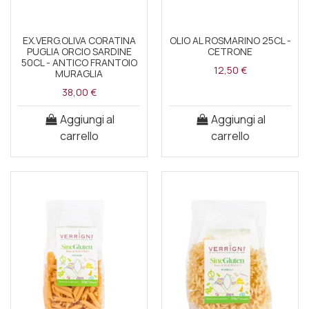
EX.VERG.OLIVA CORATINA
OLIO AL ROSMARINO 25CL -
PUGLIA ORCIO SARDINE
CETRONE
50CL - ANTICO FRANTOIO
12,50 €
MURAGLIA
38,00 €
Aggiungi al
Aggiungi al
carrello
carrello