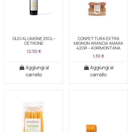
OLIO AL LIMONE 25CL -
CONFETTURA EXTRA
CETRONE
MIGNON ARANCIA AMARA
42GR - AGRIMONTANA
12,50 €
1,30 €
Aggiungi al
Aggiungi al
carrello
carrello