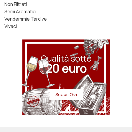
Non Filtrati
Semi Aromatici
Vendemmie Tardive
Vivaci
Qualità sotto
20 euro
Scopri Ora