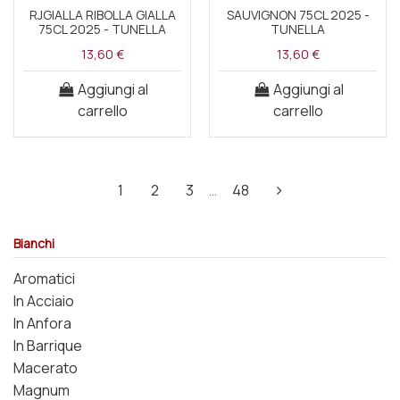
RJGIALLA RIBOLLA GIALLA
SAUVIGNON 75CL 2025 -
75CL 2025 - TUNELLA
TUNELLA
13,60 €
13,60 €
Aggiungi al
Aggiungi al
carrello
carrello
1
2
3
…
48
Bianchi
Aromatici
In Acciaio
In Anfora
In Barrique
Macerato
Magnum