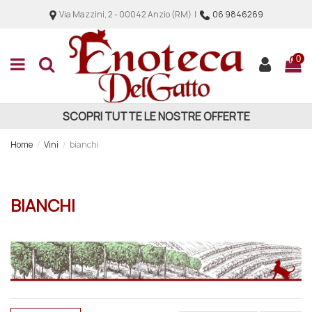
Via Mazzini, 2 - 00042 Anzio (RM) |
06 9846269
0
SCOPRI TUTTE LE NOSTRE OFFERTE
Home
Vini
bianchi
BIANCHI