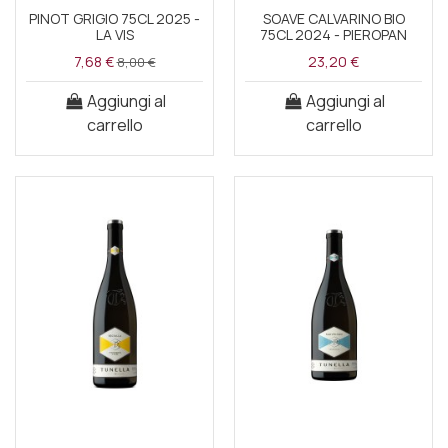
PINOT GRIGIO 75CL 2025 -
SOAVE CALVARINO BIO
LA VIS
75CL 2024 - PIEROPAN
7,68 €
23,20 €
8,00 €
Aggiungi al
Aggiungi al
carrello
carrello