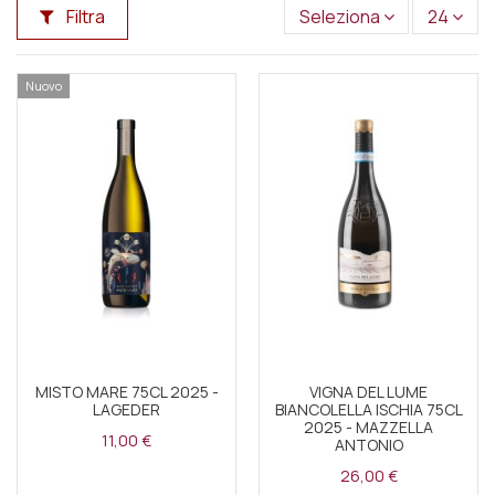
Filtra
Seleziona
24
Nuovo
MISTO MARE 75CL 2025 -
VIGNA DEL LUME
LAGEDER
BIANCOLELLA ISCHIA 75CL
2025 - MAZZELLA
11,00 €
ANTONIO
26,00 €