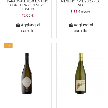
KARAGNANJ VERMENTINO
RIESLING 75CL 2025 - LA
DI GALLURA 75CL 2025 -
VIS
TONDINI
8,83 €
9,20 €
15,00 €
Aggiungi al
Aggiungi al
carrello
carrello
-4%