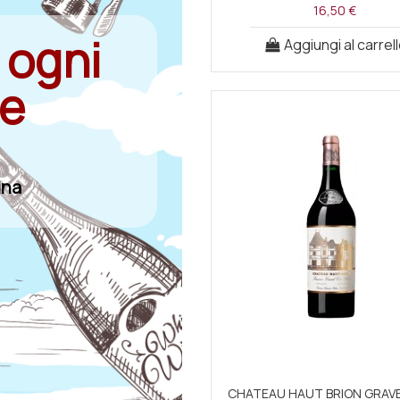
16,50 €
 ogni
Aggiungi al carrel
ne
ina
CHATEAU HAUT BRION GRAVE