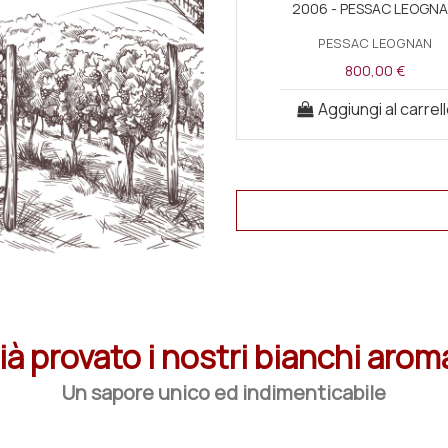
2006 - PESSAC LEOGN
PESSAC LEOGNAN
800,00 €
Aggiungi al carrel
ià provato i nostri bianchi arom
Un sapore unico ed indimenticabile