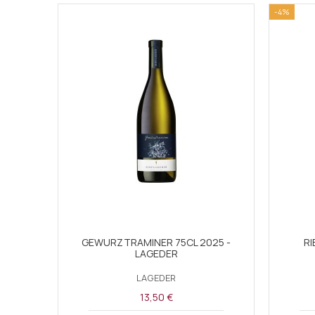
-4%
GEWURZTRAMINER 75CL 2025 -
RI
LAGEDER
LAGEDER
13,50 €