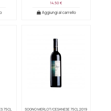
14,50 €
lo
Aggiungi al carrello
S 75CL
SOGNO MERLOT/CESANESE 75CL 2019