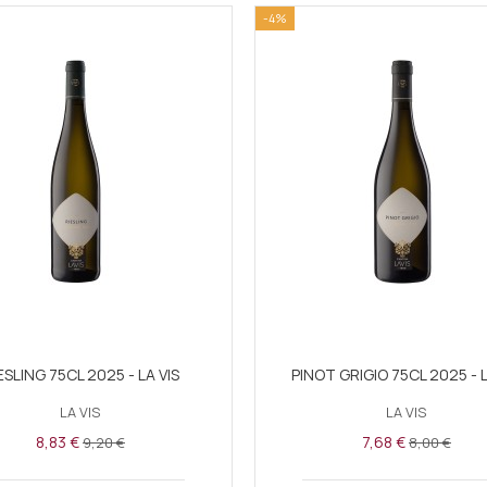
-4%
ESLING 75CL 2025 - LA VIS
PINOT GRIGIO 75CL 2025 - L
LA VIS
LA VIS
8,83 €
7,68 €
9,20 €
8,00 €