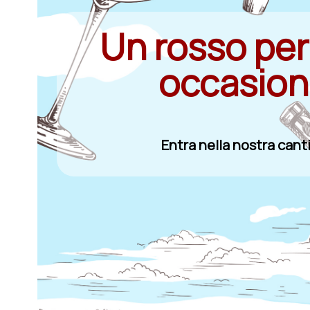
Un rosso per
occasio
Entra nella nostra cant