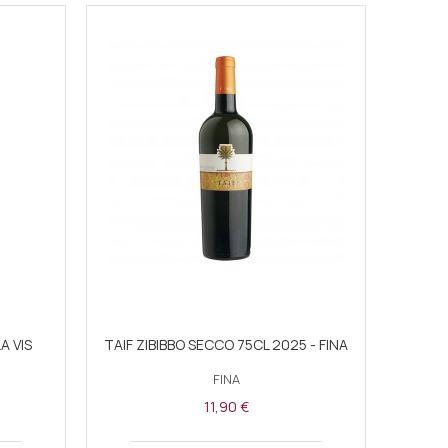
A VIS
TAIF ZIBIBBO SECCO 75CL 2025 - FINA
FINA
11,90 €