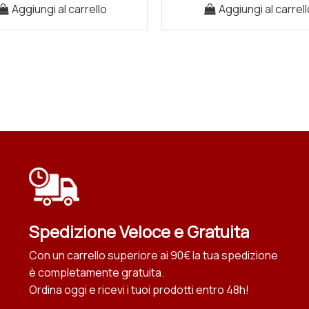
Aggiungi al carrello
Aggiungi al carrell
Spedizione Veloce e Gratuita
Con un carrello superiore ai 90€ la tua spedizione
è completamente gratuita.
Ordina oggi e ricevi i tuoi prodotti entro 48h!