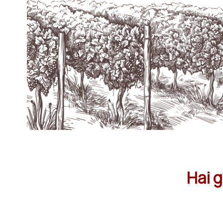
Hai g