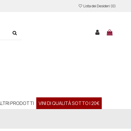
Lista dei Desideri (
0
)
ALTRI PRODOTTI
VINI DI QUALITÀ SOTTO I 20€