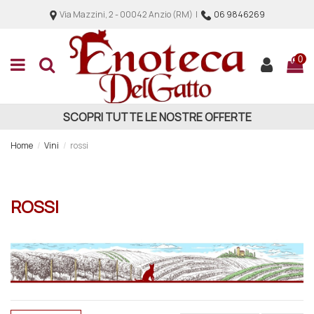
Via Mazzini, 2 - 00042 Anzio (RM) |
06 9846269
0
SCOPRI TUTTE LE NOSTRE OFFERTE
Home
Vini
rossi
ROSSI