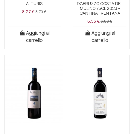
ALTURIS
D'ABRUZZO COSTA DEL
MULINO 75CL 2023 -
8,27 €
8,70 €
CANTINA FRENTANA
6,53 €
6,80 €
Aggiungi al
Aggiungi al
carrello
carrello