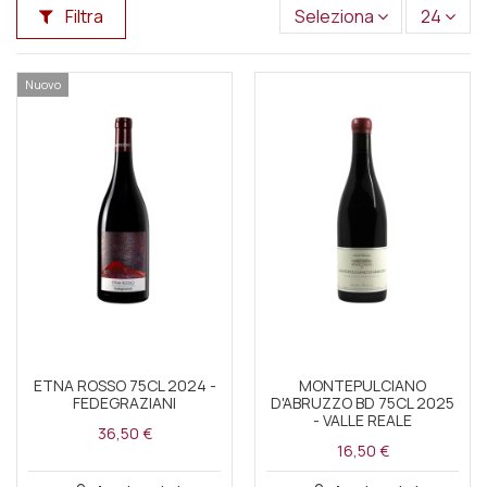
Filtra
Seleziona
24
Nuovo
ETNA ROSSO 75CL 2024 -
MONTEPULCIANO
FEDEGRAZIANI
D'ABRUZZO BD 75CL 2025
- VALLE REALE
36,50 €
16,50 €