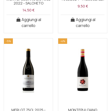
2022 - SALCHETO
9,50 €
14,50 €
Aggiungi al
Aggiungi al
carrello
carrello
-5%
-4%
MERLOT 75CL 2025 -
MONTEPULCIANO