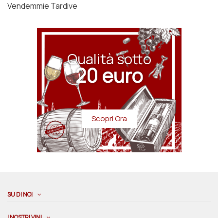
Vendemmie Tardive
Qualità sotto
20 euro
Scopri Ora
SU DI NOI
I NOSTRI VINI