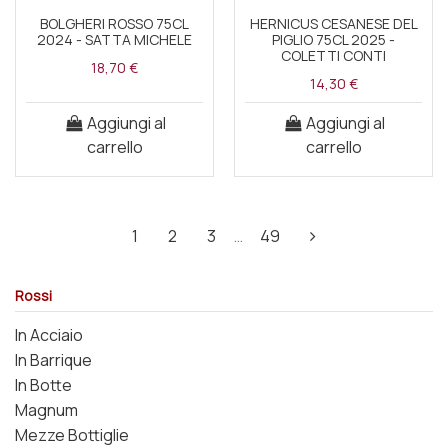
BOLGHERI ROSSO 75CL
HERNICUS CESANESE DEL
2024 - SATTA MICHELE
PIGLIO 75CL 2025 -
COLETTI CONTI
18,70 €
14,30 €
Aggiungi al
Aggiungi al
carrello
carrello
1
2
3
…
49
Rossi
In Acciaio
In Barrique
In Botte
Magnum
Mezze Bottiglie