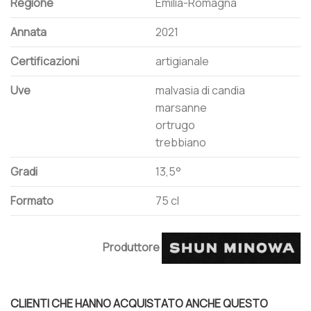
Regione
Emilia-Romagna
Annata
2021
Certificazioni
artigianale
Uve
malvasia di candia
marsanne
ortrugo
trebbiano
Gradi
13,5°
Formato
75 cl
Produttore
CLIENTI CHE HANNO ACQUISTATO ANCHE QUESTO