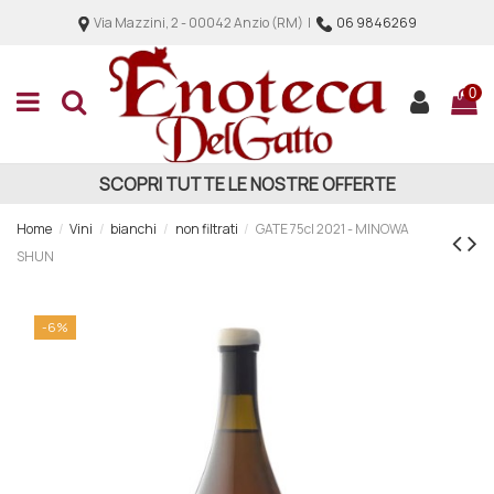
Via Mazzini, 2 - 00042 Anzio (RM) |
06 9846269
0
SCOPRI TUTTE LE NOSTRE OFFERTE
Home
Vini
bianchi
non filtrati
GATE 75cl 2021 - MINOWA
SHUN
-6%