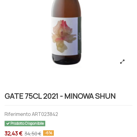
GATE 75CL 2021 - MINOWA SHUN
Riferimento
ART023842
Prodotto Disponibile
32,43 €
34,50 €
-6%