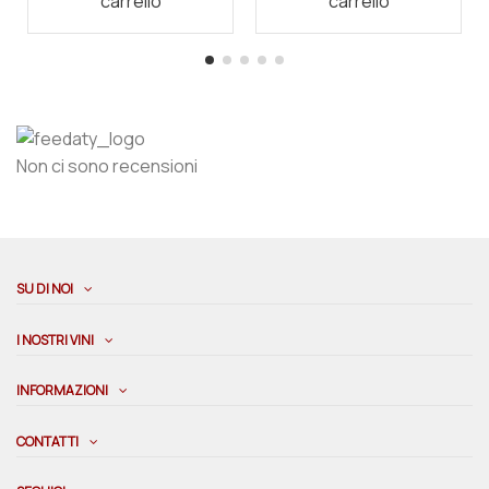
carrello
carrello
Non ci sono recensioni
SU DI NOI
I NOSTRI VINI
INFORMAZIONI
CONTATTI