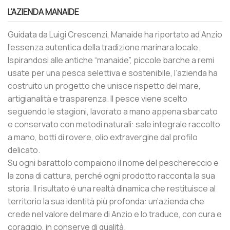
L'AZIENDA MANAIDE
Guidata da Luigi Crescenzi, Manaide ha riportato ad Anzio
l’essenza autentica della tradizione marinara locale.
Ispirandosi alle antiche “manaide”, piccole barche a remi
usate per una pesca selettiva e sostenibile, l’azienda ha
costruito un progetto che unisce rispetto del mare,
artigianalità e trasparenza. Il pesce viene scelto
seguendo le stagioni, lavorato a mano appena sbarcato
e conservato con metodi naturali: sale integrale raccolto
a mano, botti di rovere, olio extravergine dal profilo
delicato.
Su ogni barattolo compaiono il nome del peschereccio e
la zona di cattura, perché ogni prodotto racconta la sua
storia. Il risultato è una realtà dinamica che restituisce al
territorio la sua identità più profonda: un’azienda che
crede nel valore del mare di Anzio e lo traduce, con cura e
coraggio, in conserve di qualità.