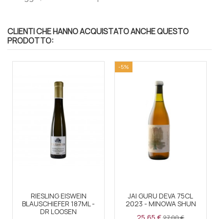
CLIENTI CHE HANNO ACQUISTATO ANCHE QUESTO
PRODOTTO:
-5%
RIESLING EISWEIN
JAI GURU DEVA 75CL
BLAUSCHIEFER 187ML -
2023 - MINOWA SHUN
DR LOOSEN
25,65 €
27,00 €