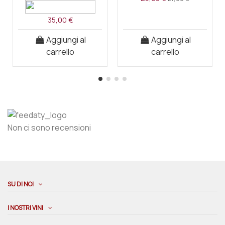
35,00 €
Aggiungi al
Aggiungi al
carrello
carrello
Non ci sono recensioni
SU DI NOI
I NOSTRI VINI