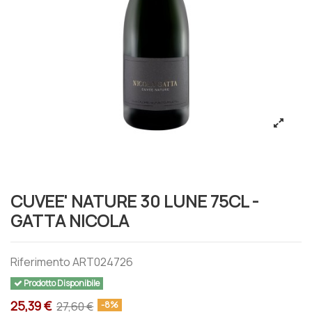
CUVEE' NATURE 30 LUNE 75CL -
GATTA NICOLA
Riferimento
ART024726
Prodotto Disponibile
25,39 €
27,60 €
-8%