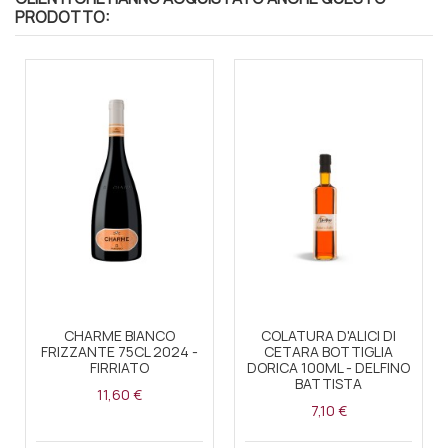
PRODOTTO:
CHARME BIANCO
COLATURA D'ALICI DI
FRIZZANTE 75CL 2024 -
CETARA BOTTIGLIA
FIRRIATO
DORICA 100ML - DELFINO
BATTISTA
11,60 €
7,10 €