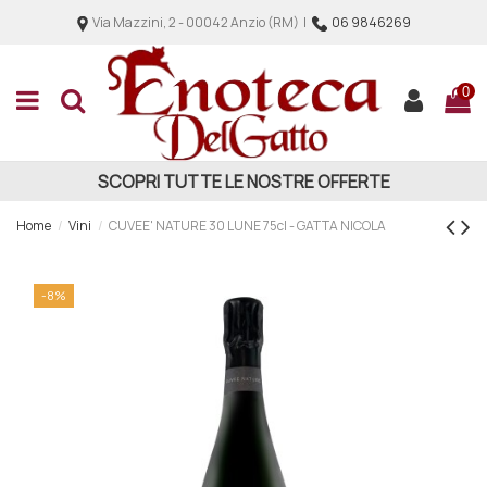
Via Mazzini, 2 - 00042 Anzio (RM) |
06 9846269
0
SCOPRI TUTTE LE NOSTRE OFFERTE
Home
Vini
CUVEE' NATURE 30 LUNE 75cl - GATTA NICOLA
-8%