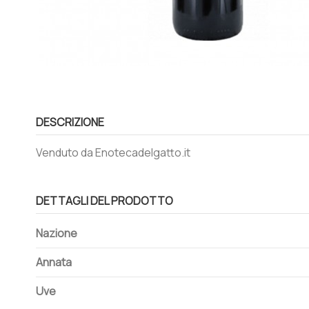
DESCRIZIONE
Venduto da Enotecadelgatto.it
DETTAGLI DEL PRODOTTO
Nazione
Annata
Uve