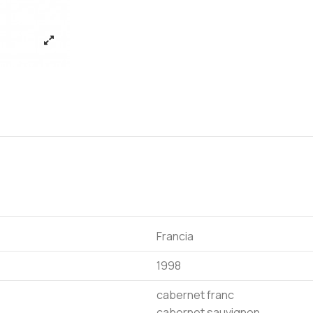
Francia
1998
cabernet franc
cabernet sauvignon