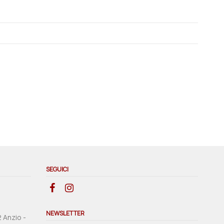
SEGUICI
NEWSLETTER
2 Anzio -