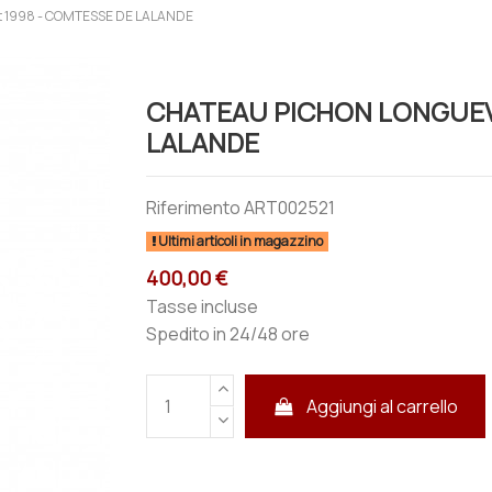
t 1998 - COMTESSE DE LALANDE
CHATEAU PICHON LONGUEVIL
LALANDE
Riferimento
ART002521
Ultimi articoli in magazzino
400,00 €
Tasse incluse
Spedito in 24/48 ore
Aggiungi al carrello