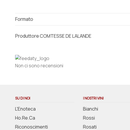
Formato
Produttore
COMTESSE DE LALANDE
Non ci sono recensioni
SU DI NOI
I NOSTRI VINI
L'Enoteca
Bianchi
Ho.Re.Ca
Rossi
Riconoscimenti
Rosati