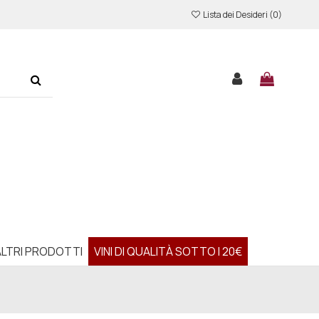
Lista dei Desideri (
0
)
ALTRI PRODOTTI
VINI DI QUALITÀ SOTTO I 20€