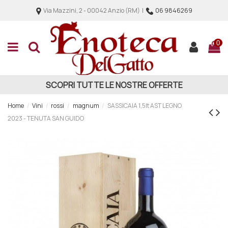
Via Mazzini, 2 - 00042 Anzio (RM) |
06 9846269
0
SCOPRI TUTTE LE NOSTRE OFFERTE
Home
Vini
rossi
magnum
SASSICAIA 1,5lt AST LEGNO
2023 - TENUTA SAN GUIDO