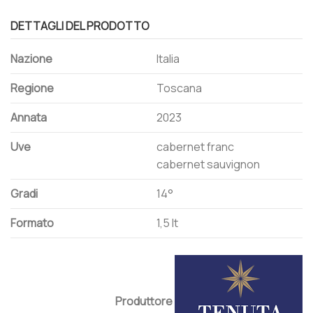
DETTAGLI DEL PRODOTTO
Nazione
Italia
Regione
Toscana
Annata
2023
Uve
cabernet franc
cabernet sauvignon
Gradi
14°
Formato
1,5 lt
Produttore