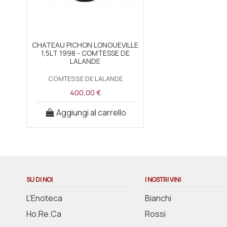
CHATEAU PICHON LONGUEVILLE
1,5LT 1998 - COMTESSE DE
LALANDE
COMTESSE DE LALANDE
400,00 €
Aggiungi al carrello
SU DI NOI
I NOSTRI VINI
L'Enoteca
Bianchi
Ho.Re.Ca
Rossi