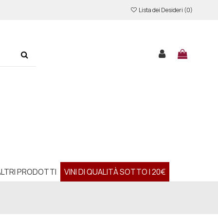
Lista dei Desideri (
0
)
ALTRI PRODOTTI
VINI DI QUALITÀ SOTTO I 20€