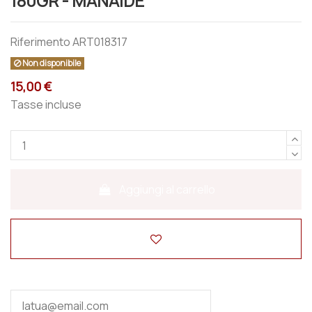
180GR - MANAIDE
Riferimento
ART018317
Non disponibile
15,00 €
Tasse incluse
Aggiungi al carrello