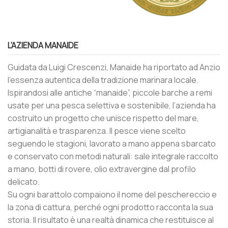
L'AZIENDA MANAIDE
Guidata da Luigi Crescenzi, Manaide ha riportato ad Anzio
l’essenza autentica della tradizione marinara locale.
Ispirandosi alle antiche “manaide”, piccole barche a remi
usate per una pesca selettiva e sostenibile, l’azienda ha
costruito un progetto che unisce rispetto del mare,
artigianalità e trasparenza. Il pesce viene scelto
seguendo le stagioni, lavorato a mano appena sbarcato
e conservato con metodi naturali: sale integrale raccolto
a mano, botti di rovere, olio extravergine dal profilo
delicato.
Su ogni barattolo compaiono il nome del peschereccio e
la zona di cattura, perché ogni prodotto racconta la sua
storia. Il risultato è una realtà dinamica che restituisce al