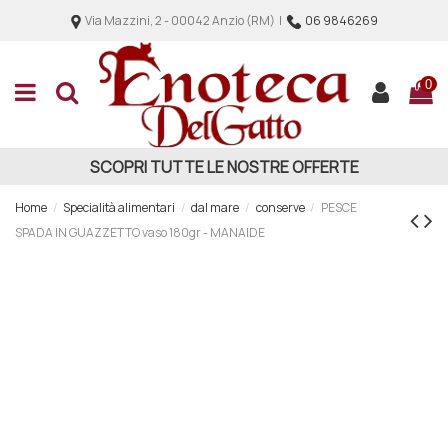
Via Mazzini, 2 - 00042 Anzio (RM) |
06 9846269
0
SCOPRI TUTTE LE NOSTRE OFFERTE
Home
Specialità alimentari
dal mare
conserve
PESCE
SPADA IN GUAZZETTO vaso 180gr - MANAIDE