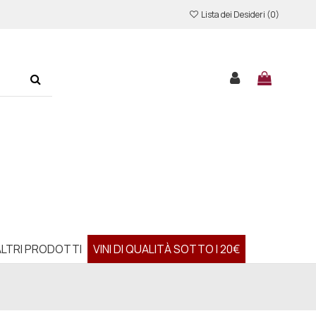
Lista dei Desideri (
0
)
ALTRI PRODOTTI
VINI DI QUALITÀ SOTTO I 20€