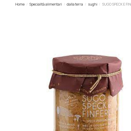
Home
Specialità alimentari
dalla terra
sughi
SUGO SPECK E FIN