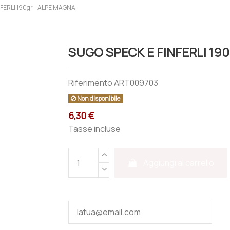
FERLI 190gr - ALPE MAGNA
SUGO SPECK E FINFERLI 19
Riferimento
ART009703
Non disponibile
6,30 €
Tasse incluse
Aggiungi al carrello