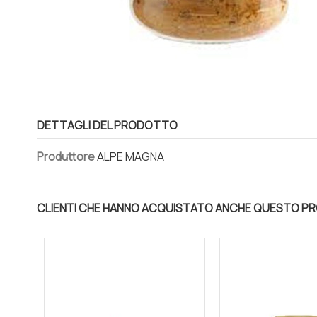
DETTAGLI DEL PRODOTTO
Produttore
ALPE MAGNA
CLIENTI CHE HANNO ACQUISTATO ANCHE QUESTO P