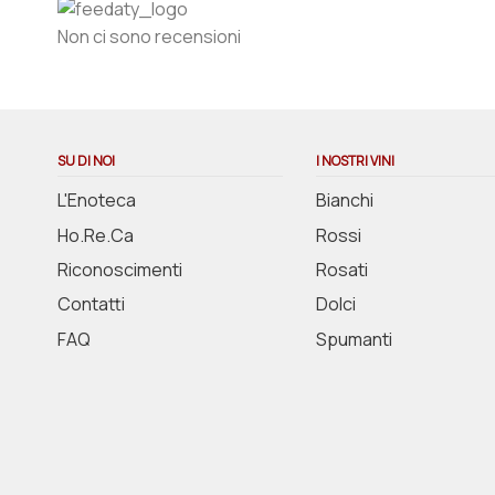
Non ci sono recensioni
SU DI NOI
I NOSTRI VINI
L'Enoteca
Bianchi
Ho.Re.Ca
Rossi
Riconoscimenti
Rosati
Contatti
Dolci
FAQ
Spumanti