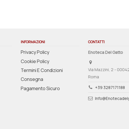
INFORMAZIONI
CONTATTI
Privacy Policy
Enoteca Del Gatto
Cookie Policy
Via Mazzini, 2 - 0004
Termini E Condizioni
Roma
Consegna
+39 3287171188
Pagamento Sicuro
Info@enotecadelg