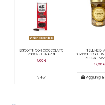
Non disponibile
BISCOTTI CON CIOCCOLATO
TELLINE DI 
200GR - LUNARDI
SEMISGUSCIATE I
300GR - MA
7,00 €
17,90 €
View
Aggiungi al