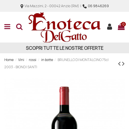
Via Mazzini, 2 - 00042 Anzio (RM) |
06 9846269
0
SCOPRI TUTTE LE NOSTRE OFFERTE
Home
Vini
rossi
in botte
BRUNELLO DI MONTALCINO 75cl
2003 - BIONDI SANTI