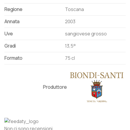
Regione
Toscana
Annata
2003
Uve
sangiovese grosso
Gradi
13,5°
Formato
75 cl
Produttore
Non ci sono recensioni