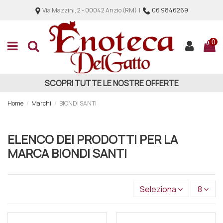
Via Mazzini, 2 - 00042 Anzio (RM) |
06 9846269
0
SCOPRI TUTTE LE NOSTRE OFFERTE
Home
Marchi
BIONDI SANTI
ELENCO DEI PRODOTTI PER LA
MARCA BIONDI SANTI
Seleziona
8