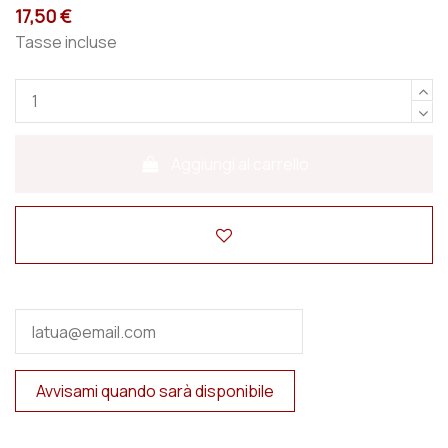
17,50 €
Tasse incluse
Aggiungi al carrello