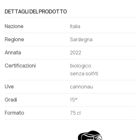
DETTAGLI DEL PRODOTTO
Nazione
Italia
Regione
Sardegna
Annata
2022
Certificazioni
biologico
senza solfiti
Uve
cannonau
Gradi
15°
Formato
75 cl