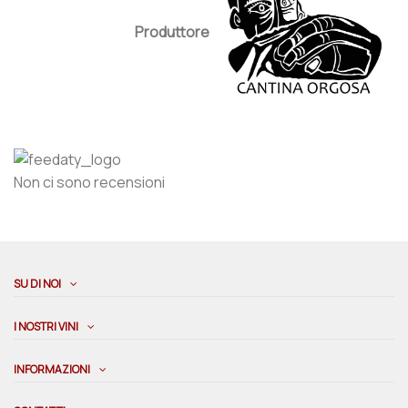
Produttore
Non ci sono recensioni
SU DI NOI
I NOSTRI VINI
INFORMAZIONI