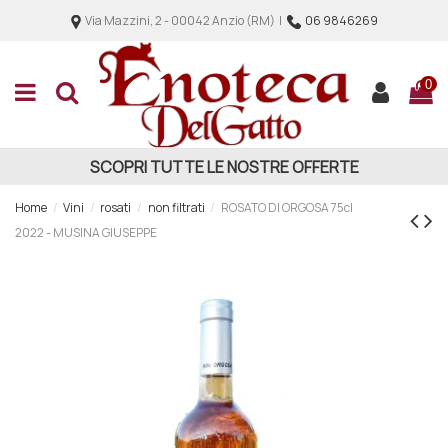
Via Mazzini, 2 - 00042 Anzio (RM) |
06 9846269
0
SCOPRI TUTTE LE NOSTRE OFFERTE
Home
Vini
rosati
non filtrati
ROSATO DI ORGOSA 75cl
2022 - MUSINA GIUSEPPE