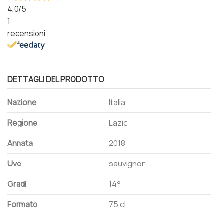
4,0
/5
1
recensioni
DETTAGLI DEL PRODOTTO
Nazione
Italia
Regione
Lazio
Annata
2018
Uve
sauvignon
Gradi
14°
Formato
75 cl