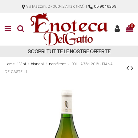
Via Mazzini, 2 - 00042 Anzio (RM) |
06 9846269
0
SCOPRI TUTTE LE NOSTRE OFFERTE
Home
Vini
bianchi
non filtrati
FOLLIA 75cl 2018 - PIANA
DEI CASTELLI