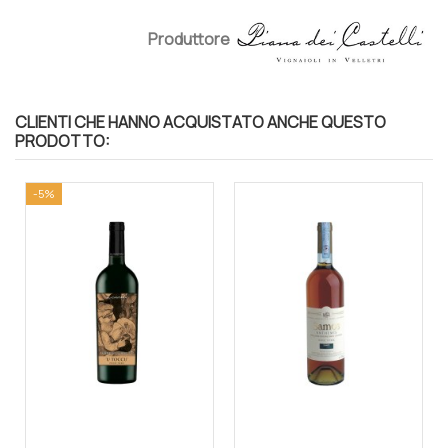
Produttore
CLIENTI CHE HANNO ACQUISTATO ANCHE QUESTO
PRODOTTO:
-5%