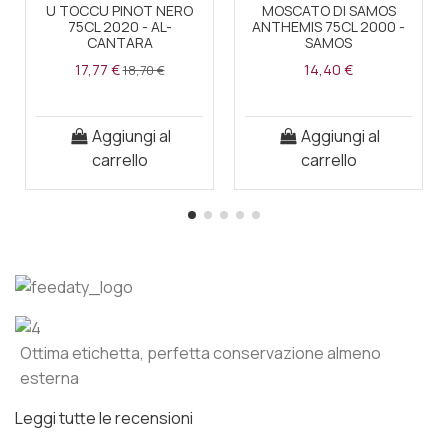
U TOCCU PINOT NERO
MOSCATO DI SAMOS
75CL 2020 - AL-
ANTHEMIS 75CL 2000 -
CANTARA
SAMOS
17,77 €
14,40 €
18,70 €
Aggiungi al
Aggiungi al
carrello
carrello
Ottima etichetta, perfetta conservazione almeno
esterna
Leggi tutte le recensioni