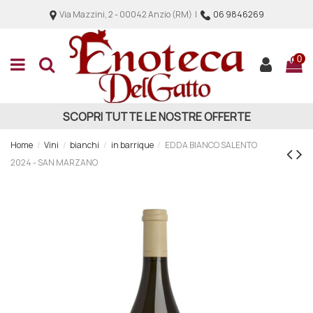
Via Mazzini, 2 - 00042 Anzio (RM) |
06 9846269
0
SCOPRI TUTTE LE NOSTRE OFFERTE
Home
Vini
bianchi
in barrique
EDDA BIANCO SALENTO
2024 - SAN MARZANO