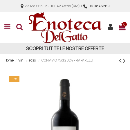
Via Mazzini, 2 - 00042 Anzio (RM) |
06 9846269
0
SCOPRI TUTTE LE NOSTRE OFFERTE
Home
Vini
rossi
CONVIVIO 75cl 2024 - RAPARELLI
-5%