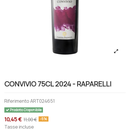
CONVIVIO 75CL 2024 - RAPARELLI
Riferimento
ART024651
Prodotto Disponibile
10,45 €
11,00 €
-5%
Tasse incluse