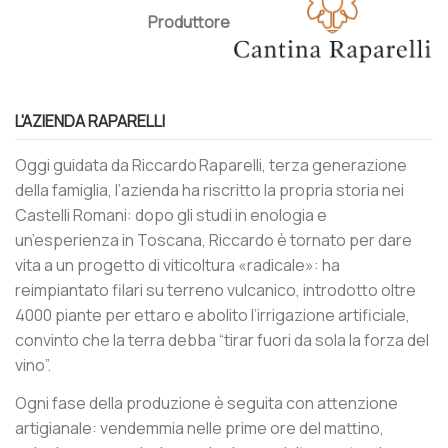
Produttore
L'AZIENDA RAPARELLI
Oggi guidata da Riccardo Raparelli, terza generazione
della famiglia, l’azienda ha riscritto la propria storia nei
Castelli Romani: dopo gli studi in enologia e
un’esperienza in Toscana, Riccardo è tornato per dare
vita a un progetto di viticoltura «radicale»: ha
reimpiantato filari su terreno vulcanico, introdotto oltre
4000 piante per ettaro e abolito l’irrigazione artificiale,
convinto che la terra debba “tirar fuori da sola la forza del
vino”.
Ogni fase della produzione è seguita con attenzione
artigianale: vendemmia nelle prime ore del mattino,