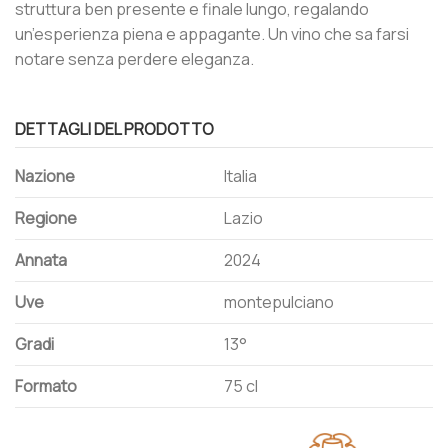
struttura ben presente e finale lungo, regalando
un’esperienza piena e appagante. Un vino che sa farsi
notare senza perdere eleganza.
DETTAGLI DEL PRODOTTO
Nazione
Italia
Regione
Lazio
Annata
2024
Uve
montepulciano
Gradi
13°
Formato
75 cl