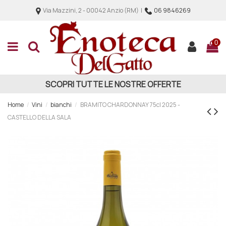
Via Mazzini, 2 - 00042 Anzio (RM) |
06 9846269
0
SCOPRI TUTTE LE NOSTRE OFFERTE
Home
Vini
bianchi
BRAMITO CHARDONNAY 75cl 2025 -
CASTELLO DELLA SALA