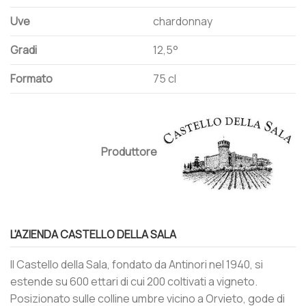
Uve
chardonnay
Gradi
12,5°
Formato
75 cl
Produttore
L'AZIENDA CASTELLO DELLA SALA
Il Castello della Sala, fondato da Antinori nel 1940, si
estende su 600 ettari di cui 200 coltivati a vigneto.
Posizionato sulle colline umbre vicino a Orvieto, gode di