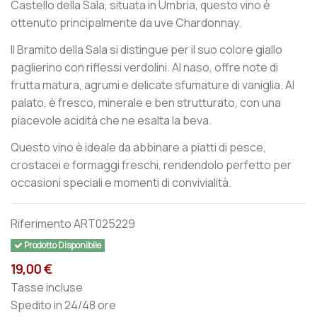
Castello della Sala, situata in Umbria, questo vino è
ottenuto principalmente da uve Chardonnay.
Il Bramito della Sala si distingue per il suo colore giallo
paglierino con riflessi verdolini. Al naso, offre note di
frutta matura, agrumi e delicate sfumature di vaniglia. Al
palato, è fresco, minerale e ben strutturato, con una
piacevole acidità che ne esalta la beva.
Questo vino è ideale da abbinare a piatti di pesce,
crostacei e formaggi freschi, rendendolo perfetto per
occasioni speciali e momenti di convivialità.
Riferimento
ART025229
Prodotto Disponibile
19,00 €
Tasse incluse
Spedito in 24/48 ore