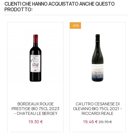
CLIENTI CHE HANNO ACQUISTATO ANCHE QUESTO
PRODOTTO:
-6%
BORDEAUX ROUGE
CA'LITRO CESANESE DI
PRESTIGE BIO 75CL 2023
OLEVANO BIO 75CL 2021 -
- CHATEAU LE BERGEY
RICCARDI REALE
19,30 €
19,46 €
20,70 €