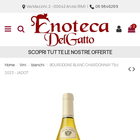
Via Mazzini, 2 - 00042 Anzio (RM) |
06 9846269
0
SCOPRI TUTTE LE NOSTRE OFFERTE
Home
Vini
bianchi
BOURGOGNE BLANC CHARDONNAY 75cl
2023 - JADOT