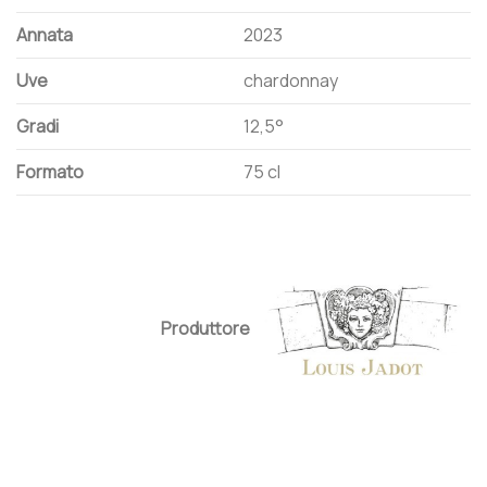
Annata
2023
Uve
chardonnay
Gradi
12,5°
Formato
75 cl
Produttore