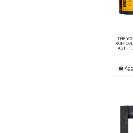
THE YO
RUM OVE
AST - 
Aggi