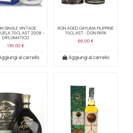
N SINGLE VINTAGE
RON AGED GAYUMA FILIPPINE
UELA 70CL AST 2008 -
70CL AST - DON PAPA
DIPLOMATICO
66,00 €
136,00 €
Aggiungi al carrello
Aggiungi al carrello