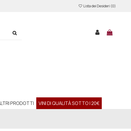
Lista dei Desideri (
0
)
ALTRI PRODOTTI
VINI DI QUALITÀ SOTTO I 20€