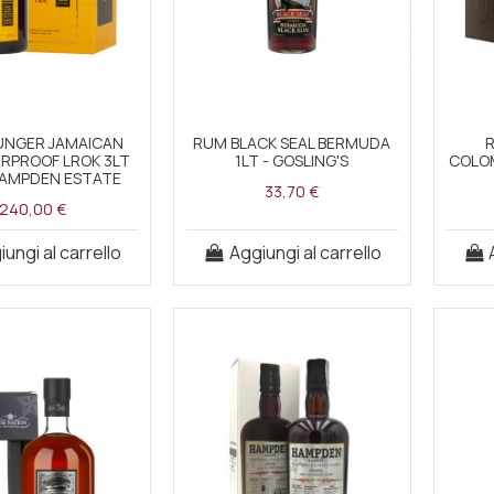
UNGER JAMAICAN
RUM BLACK SEAL BERMUDA
RPROOF LROK 3LT
1LT - GOSLING'S
COLOM
HAMPDEN ESTATE
33,70 €
240,00 €
ungi al carrello
Aggiungi al carrello