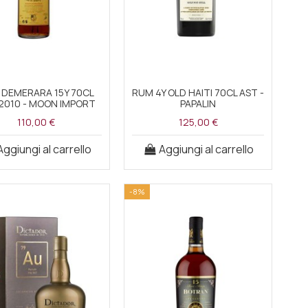
 DEMERARA 15Y 70CL
RUM 4Y OLD HAITI 70CL AST -
2010 - MOON IMPORT
PAPALIN
110,00 €
125,00 €
Aggiungi al carrello
Aggiungi al carrello
-8%