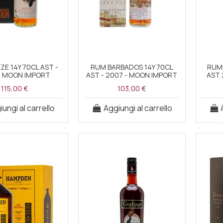
ZE 14Y 70CL AST -
RUM BARBADOS 14Y 70CL
RUM
- MOON IMPORT
AST - 2007 - MOON IMPORT
AST 
115,00 €
103,00 €
ungi al carrello
Aggiungi al carrello