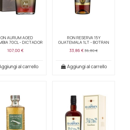
RON AURUM AGED
RON RESERVA 15Y
BIA 70CL - DICTADOR
GUATEMALA 1LT - BOTRAN
107,00 €
33,86 €
36,80 €
Aggiungi al carrello
Aggiungi al carrello