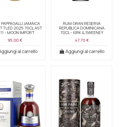
I PAPPAGALLI JAMAICA
RUM GRAN RESERVA
OTTLED 2025 70CL AST
REPUBLICA DOMINICANA
11 - MOON IMPORT
70CL - KIRK & SWEENEY
95,00 €
47,70 €
Aggiungi al carrello
Aggiungi al carrello