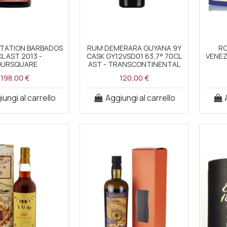
ITATION BARBADOS
RUM DEMERARA GUYANA 9Y
RO
L AST 2013 -
CASK GY12VSD01 63,7° 70CL
VENEZ
OURSQUARE
AST - TRANSCONTINENTAL
198,00 €
120,00 €
ungi al carrello
Aggiungi al carrello