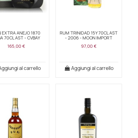
 EXTRA ANEJO 1870
RUM TRINIDAD 15Y 70CL AST
A 70CL AST - CVBAY
- 2006 - MOON IMPORT
165,00 €
97,00 €
Aggiungi al carrello
Aggiungi al carrello