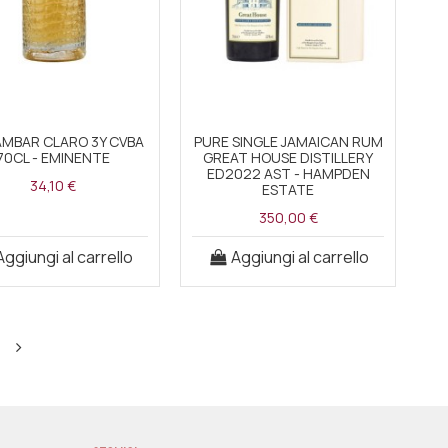
AMBAR CLARO 3Y CVBA
PURE SINGLE JAMAICAN RUM
70CL - EMINENTE
GREAT HOUSE DISTILLERY
ED2022 AST - HAMPDEN
34,10 €
ESTATE
350,00 €
Aggiungi al carrello
Aggiungi al carrello