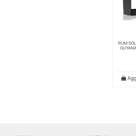
RUM SOL
GUYANA
Aggi