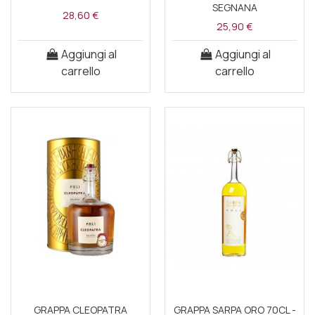
SEGNANA
28,60 €
25,90 €
Aggiungi al
Aggiungi al
carrello
carrello
GRAPPA CLEOPATRA
GRAPPA SARPA ORO 70CL -