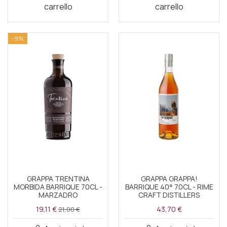
carrello
carrello
-9%
GRAPPA TRENTINA
GRAPPA GRAPPA!
MORBIDA BARRIQUE 70CL -
BARRIQUE 40° 70CL - RIME
MARZADRO
CRAFT DISTILLERS
19,11 €
43,70 €
21,00 €