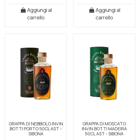
Aggiungi al
Aggiungi al
carrello
carrello
GRAPPA DI NEBBIOLO INV.IN
GRAPPA DI MOSCATO
BOTTI PORTO 50CL AST -
INV.IN BOTTI MADEIRA
SIBONA
50CL AST - SIBONA