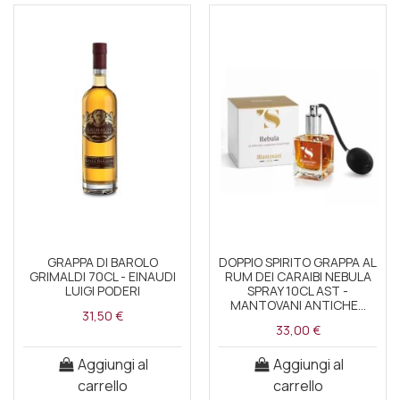
GRAPPA DI BAROLO
DOPPIO SPIRITO GRAPPA AL
GRIMALDI 70CL - EINAUDI
RUM DEI CARAIBI NEBULA
LUIGI PODERI
SPRAY 10CL AST -
MANTOVANI ANTICHE...
31,50 €
33,00 €
Aggiungi al
Aggiungi al
carrello
carrello