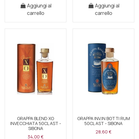
Aggiungi al
Aggiungi al
carrello
carrello
GRAPPA BLEND XO
GRAPPA INV.IN BOTTI RUM
INVECCHIATA 50CL AST -
50CL AST - SIBONA
SIBONA
28,60 €
34,00 €