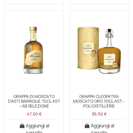
GRAPPA DI MOSCATO
GRAPPA CLEOPATRA
D'ASTI BARRIQUE 70CL AST
MOSCATO ORO 70CL AST -
- AB SELEZIONE
POLI DISTILLERIE
47,00 €
36,50 €
Aggiungi al
Aggiungi al
carrello
carrello