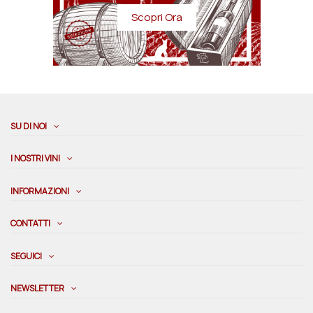
Scopri Ora
SU DI NOI
I NOSTRI VINI
INFORMAZIONI
CONTATTI
SEGUICI
NEWSLETTER