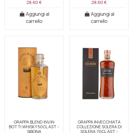
28,60 €
28,60 €
Aggiungi al
Aggiungi al
carrello
carrello
GRAPPA BLEND INV.IN
GRAPPA INVECCHIATA
BOTTI WHISKY 50CL AST -
COLLEZIONE SOLERA DI
SIBONA
SOLERA 70CL AST -