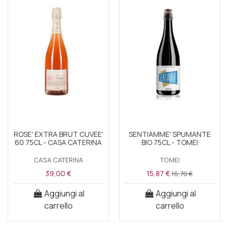
ROSE' EXTRA BRUT CUVEE'
SENTIAMME' SPUMANTE
60 75CL - CASA CATERINA
BIO 75CL - TOMEI
CASA CATERINA
TOMEI
39,00 €
15,87 €
16,70 €
Aggiungi al
Aggiungi al
carrello
carrello