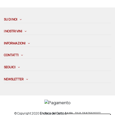
SU DI NOI
I NOSTRI VINI
INFORMAZIONI
CONTATTI
SEGUICI
NEWSLETTER
© Copyright 2020
Enoteca del Gatto Anzio
- P.IVA 05875511007