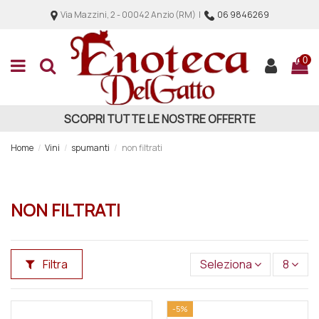
Via Mazzini, 2 - 00042 Anzio (RM) |
06 9846269
0
SCOPRI TUTTE LE NOSTRE OFFERTE
Home
Vini
spumanti
non filtrati
NON FILTRATI
Filtra
Seleziona
8
-5%