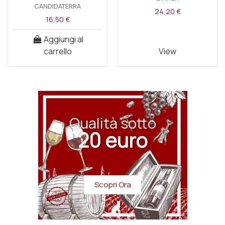
CANDIDATERRA
24,20 €
16,50 €
Aggiungi al
carrello
View
Qualità sotto
20 euro
Scopri Ora