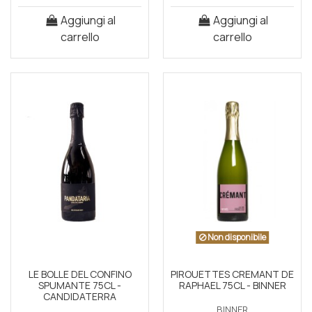
Aggiungi al
Aggiungi al
carrello
carrello
Non disponibile
LE BOLLE DEL CONFINO
PIROUETTES CREMANT DE
SPUMANTE 75CL -
RAPHAEL 75CL - BINNER
CANDIDATERRA
BINNER