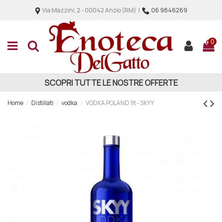
Via Mazzini, 2 - 00042 Anzio (RM) |
06 9846269
0
SCOPRI TUTTE LE NOSTRE OFFERTE
Home
Distillati
vodka
VODKA POLAND 1lt - SKYY