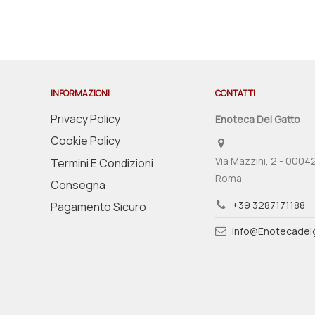
INFORMAZIONI
CONTATTI
Privacy Policy
Enoteca Del Gatto
Cookie Policy
Via Mazzini, 2 - 0004
Termini E Condizioni
Roma
Consegna
+39 3287171188
Pagamento Sicuro
Info@enotecadelg