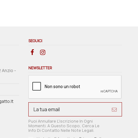
SEGUICI
NEWSLETTER
2 Anzio -
atto.it
Puoi Annullare L'iscrizione In Ogni
Momenti. A Questo Scopo, Cerca Le
Info Di Contatto Nelle Note Legali.