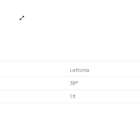
Lettonia
38°
1 lt