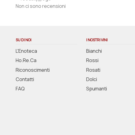
Non ci sono recensioni
SU DI NOI
I NOSTRI VINI
L'Enoteca
Bianchi
Ho.Re.Ca
Rossi
Riconoscimenti
Rosati
Contatti
Dolci
FAQ
Spumanti