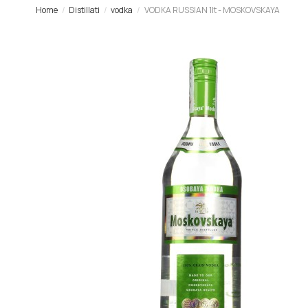
Home
Distillati
vodka
VODKA RUSSIAN 1lt - MOSKOVSKAYA