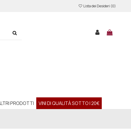
Lista dei Desideri (
0
)
ALTRI PRODOTTI
VINI DI QUALITÀ SOTTO I 20€