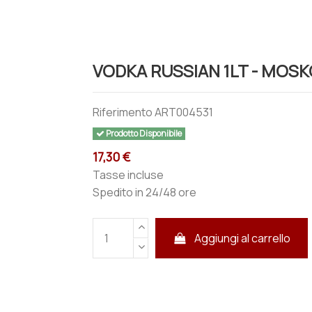
VODKA RUSSIAN 1LT - MOS
Riferimento
ART004531
Prodotto Disponibile
17,30 €
Tasse incluse
Spedito in 24/48 ore
Aggiungi al carrello