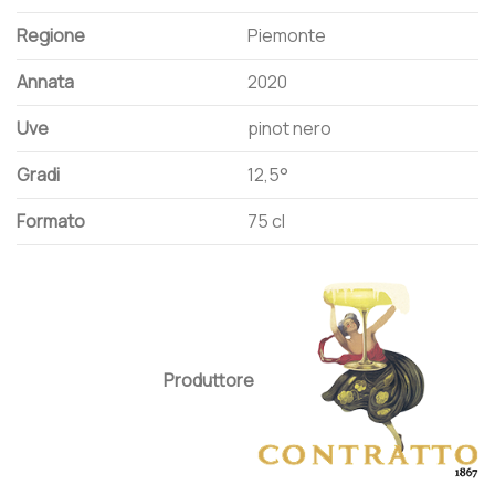
Regione
Piemonte
Annata
2020
Uve
pinot nero
Gradi
12,5°
Formato
75 cl
Produttore