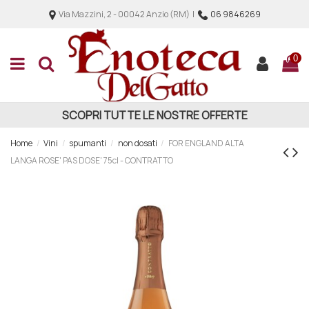
Via Mazzini, 2 - 00042 Anzio (RM) |
06 9846269
0
SCOPRI TUTTE LE NOSTRE OFFERTE
Home
Vini
spumanti
non dosati
FOR ENGLAND ALTA
LANGA ROSE' PAS DOSE' 75cl - CONTRATTO