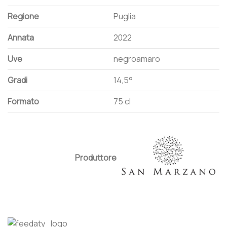
Regione
Puglia
Annata
2022
Uve
negroamaro
Gradi
14,5°
Formato
75 cl
Produttore