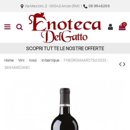
Via Mazzini, 2 - 00042 Anzio (RM) |
06 9846269
0
SCOPRI TUTTE LE NOSTRE OFFERTE
Home
Vini
rossi
in barrique
F NEGROAMARO 75cl 2022 -
SAN MARZANO