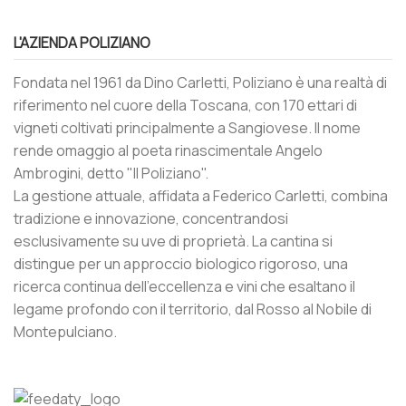
L'AZIENDA POLIZIANO
Fondata nel 1961 da Dino Carletti, Poliziano è una realtà di
riferimento nel cuore della Toscana, con 170 ettari di
vigneti coltivati principalmente a Sangiovese. Il nome
rende omaggio al poeta rinascimentale Angelo
Ambrogini, detto "Il Poliziano".
La gestione attuale, affidata a Federico Carletti, combina
tradizione e innovazione, concentrandosi
esclusivamente su uve di proprietà. La cantina si
distingue per un approccio biologico rigoroso, una
ricerca continua dell’eccellenza e vini che esaltano il
legame profondo con il territorio, dal Rosso al Nobile di
Montepulciano.