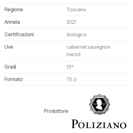
Regione
Toscana
Annata
2021
Certificazioni
biologico
Uve
cabernet sauvignon
merlot
Gradi
15°
Formato
75 cl
Produttore