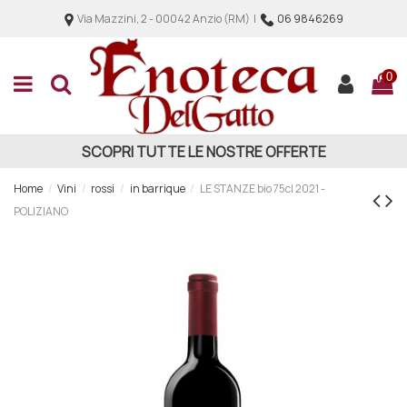
Via Mazzini, 2 - 00042 Anzio (RM) |
06 9846269
0
SCOPRI TUTTE LE NOSTRE OFFERTE
Home
Vini
rossi
in barrique
LE STANZE bio 75cl 2021 -
POLIZIANO