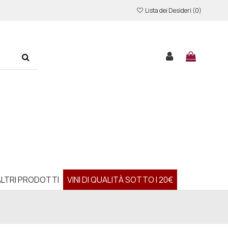
Lista dei Desideri (
0
)
ALTRI PRODOTTI
VINI DI QUALITÀ SOTTO I 20€