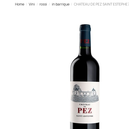
Home
Vini
rossi
in barrique
CHATEAU DE PEZ SAINT ESTEPHE 7