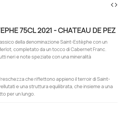
EPHE 75CL 2021 - CHATEAU DE PEZ
classico della denominazione Saint-Estèphe con un
rlot, completato da un tocco di Cabernet Franc.
rutti neri e note speziate con una mineralità
reschezza che riflettono appieno il terroir di Saint-
llutati e una struttura equilibrata, che insieme a una
tto per un lungo.