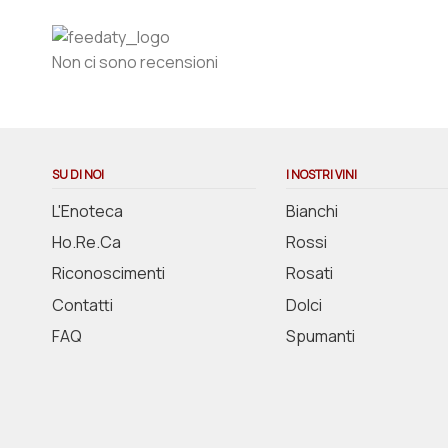
Non ci sono recensioni
SU DI NOI
I NOSTRI VINI
L'Enoteca
Bianchi
Ho.Re.Ca
Rossi
Riconoscimenti
Rosati
Contatti
Dolci
FAQ
Spumanti