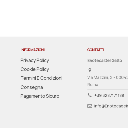
INFORMAZIONI
CONTATTI
Privacy Policy
Enoteca Del Gatto
Cookie Policy
Via Mazzini, 2 - 0004
Termini E Condizioni
Roma
Consegna
+39 3287171188
Pagamento Sicuro
Info@enotecadelg