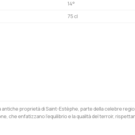
14°
75 cl
 antiche proprietà di Saint-Estèphe, parte della celebre regio
ne, che enfatizzano l’equilibrio e la qualità del terroir, rispe