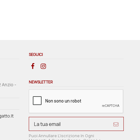
SEGUICI
NEWSLETTER
2 Anzio -
atto.it
Puoi Annullare L'iscrizione In Ogni