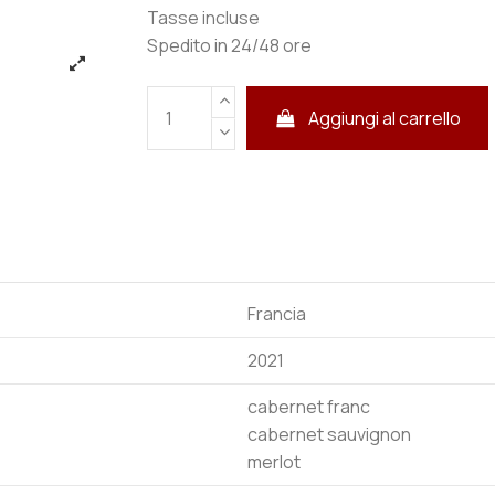
Tasse incluse
Spedito in 24/48 ore
Aggiungi al carrello
Francia
2021
cabernet franc
cabernet sauvignon
merlot