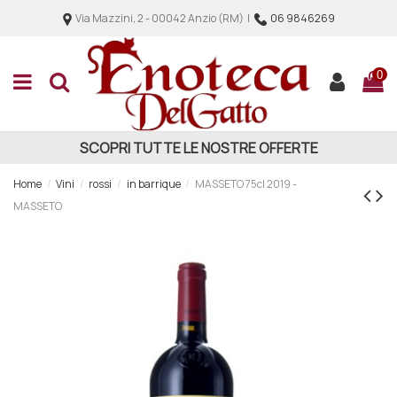
Via Mazzini, 2 - 00042 Anzio (RM) |
06 9846269
0
SCOPRI TUTTE LE NOSTRE OFFERTE
Home
Vini
rossi
in barrique
MASSETO 75cl 2019 -
MASSETO