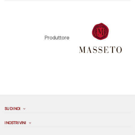
Produttore
SU DI NOI
I NOSTRI VINI