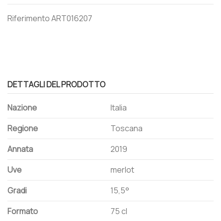
Riferimento
ART016207
DETTAGLI DEL PRODOTTO
Nazione
Italia
Regione
Toscana
Annata
2019
Uve
merlot
Gradi
15,5°
Formato
75 cl