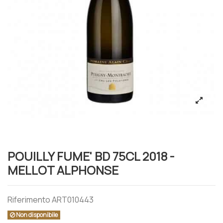
POUILLY FUME' BD 75CL 2018 -
MELLOT ALPHONSE
Riferimento
ART010443
Non disponibile