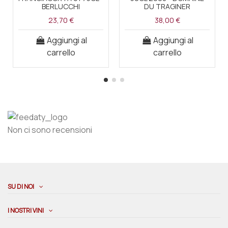
BERLUCCHI
DU TRAGINER
23,70 €
38,00 €
Aggiungi al
Aggiungi al
carrello
carrello
Non ci sono recensioni
SU DI NOI
I NOSTRI VINI