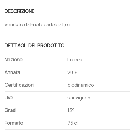
DESCRIZIONE
Venduto da Enotecadelgatto.it
DETTAGLI DEL PRODOTTO
Nazione
Francia
Annata
2018
Certificazioni
biodinamico
Uve
sauvignon
Gradi
13°
Formato
75 cl