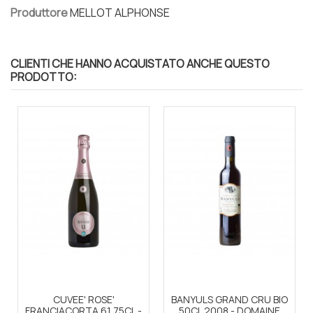
Produttore
MELLOT ALPHONSE
CLIENTI CHE HANNO ACQUISTATO ANCHE QUESTO
PRODOTTO:
CUVEE' ROSE'
BANYULS GRAND CRU BIO
FRANCIACORTA 61 75CL -
50CL 2008 - DOMAINE