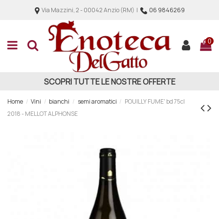
Via Mazzini, 2 - 00042 Anzio (RM) |
06 9846269
0
SCOPRI TUTTE LE NOSTRE OFFERTE
Home
Vini
bianchi
semi aromatici
POUILLY FUME' bd 75cl
2018 - MELLOT ALPHONSE