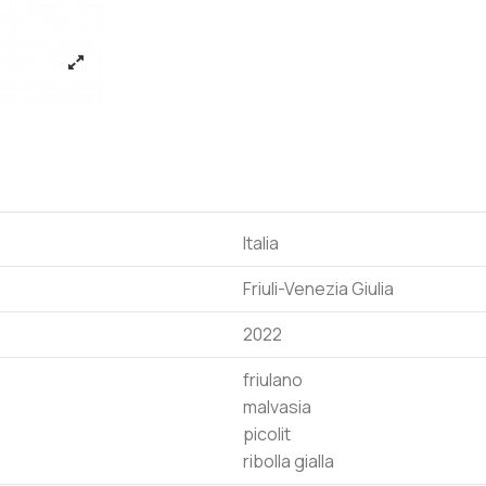
Italia
Friuli-Venezia Giulia
2022
friulano
malvasia
picolit
ribolla gialla