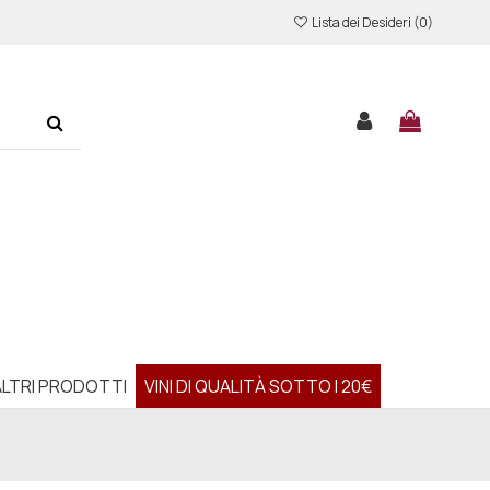
Lista dei Desideri (
0
)
ALTRI PRODOTTI
VINI DI QUALITÀ SOTTO I 20€