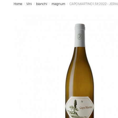
Home
Vini
bianchi
magnum
CAPO MARTINO 1,5lt 2022 - JER