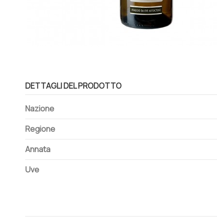
DETTAGLI DEL PRODOTTO
Nazione
Regione
Annata
Uve