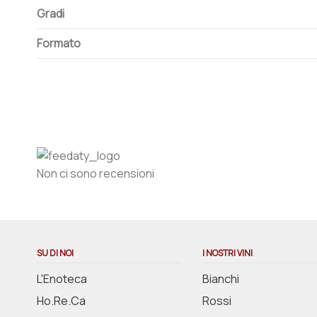
Gradi
Formato
Non ci sono recensioni
SU DI NOI
I NOSTRI VINI
L'Enoteca
Bianchi
Ho.Re.Ca
Rossi