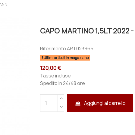
MANN
CAPO MARTINO 1,5LT 2022 
Riferimento
ART023965
Ultimi articoli in magazzino
120,00 €
Tasse incluse
Spedito in 24/48 ore
Aggiungi al carrello