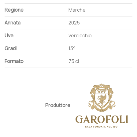
Regione
Marche
Annata
2025
Uve
verdicchio
Gradi
13°
Formato
75 cl
Produttore