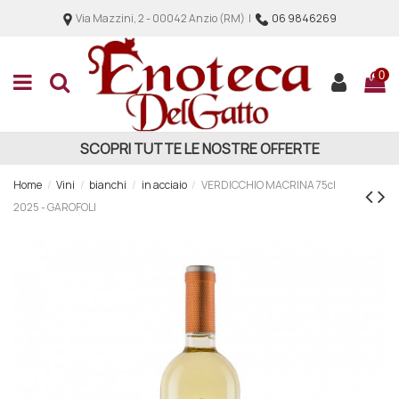
Via Mazzini, 2 - 00042 Anzio (RM) |
06 9846269
0
SCOPRI TUTTE LE NOSTRE OFFERTE
Home
Vini
bianchi
in acciaio
VERDICCHIO MACRINA 75cl
2025 - GAROFOLI