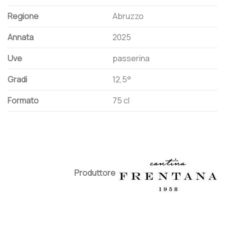
Regione
Abruzzo
Annata
2025
Uve
passerina
Gradi
12,5°
Formato
75 cl
Produttore