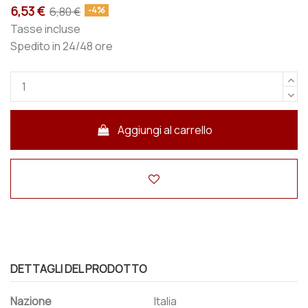
6,53 €
6,80 €
-4%
Tasse incluse
Spedito in 24/48 ore
Aggiungi al carrello
DETTAGLI DEL PRODOTTO
Nazione
Italia