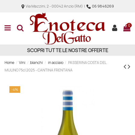
Via Mazzini, 2 - 00042 Anzio (RM) |
06 9846269
0
SCOPRI TUTTE LE NOSTRE OFFERTE
Home
Vini
bianchi
in acciaio
PASSERINA COSTA DEL
MULINO 75cl 2025 - CANTINA FRENTANA
-4%