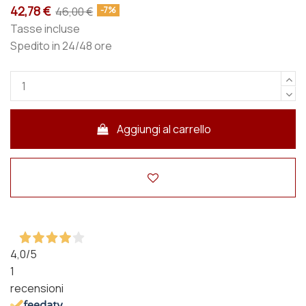
42,78 €
46,00 €
-7%
Tasse incluse
Spedito in 24/48 ore
Aggiungi al carrello
4,0
/5
1
recensioni