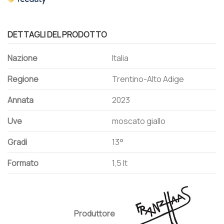
DETTAGLI DEL PRODOTTO
Nazione
Italia
Regione
Trentino-Alto Adige
Annata
2023
Uve
moscato giallo
Gradi
13°
Formato
1,5 lt
Produttore