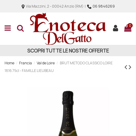
Via Mazzini, 2 - 00042 Anzio (RM) |
06 9846269
0
SCOPRI TUTTE LE NOSTRE OFFERTE
Home
Francia
Val de Loire
BRUT METODO CLASSICO LOIRE
1816 75cl - FAMILLE LIEUBEAU