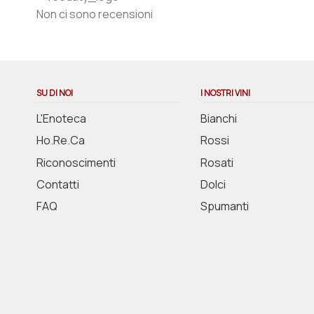
Non ci sono recensioni
SU DI NOI
I NOSTRI VINI
L'Enoteca
Bianchi
Ho.Re.Ca
Rossi
Riconoscimenti
Rosati
Contatti
Dolci
FAQ
Spumanti