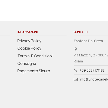
INFORMAZIONI
CONTATTI
Privacy Policy
Enoteca Del Gatto
Cookie Policy
Via Mazzini, 2 - 0004
Termini E Condizioni
Roma
Consegna
+39 3287171188
Pagamento Sicuro
Info@enotecadelg