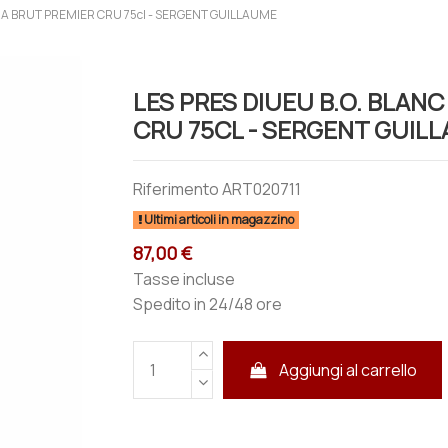
RA BRUT PREMIER CRU 75cl - SERGENT GUILLAUME
LES PRES DIUEU B.O. BLAN
CRU 75CL - SERGENT GUIL
Riferimento
ART020711
Ultimi articoli in magazzino
87,00 €
Tasse incluse
Spedito in 24/48 ore
Aggiungi al carrello