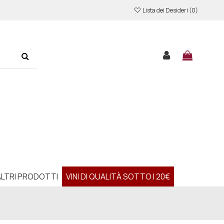
Lista dei Desideri (
0
)
ALTRI PRODOTTI
VINI DI QUALITÀ SOTTO I 20€