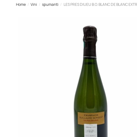
Home
Vini
spumanti
LES PRES DIUEU B.O. BLANC DE BLANC EXT