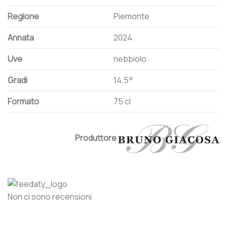
Regione
Piemonte
Annata
2024
Uve
nebbiolo
Gradi
14,5°
Formato
75 cl
Produttore
Non ci sono recensioni