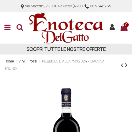
Via Mazzini, 2 - 00042 Anzio (RM) |
06 9846269
0
SCOPRI TUTTE LE NOSTRE OFFERTE
Home
Vini
rossi
NEBBIOLO D'ALBA 75cl 2024 - GIACOSA
BRUNO