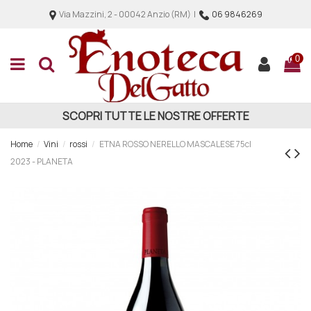
Via Mazzini, 2 - 00042 Anzio (RM) |
06 9846269
0
SCOPRI TUTTE LE NOSTRE OFFERTE
Home
Vini
rossi
ETNA ROSSO NERELLO MASCALESE 75cl
2023 - PLANETA