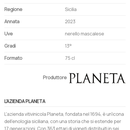
Regione
Sicilia
Annata
2023
Uve
nerello mascalese
Gradi
13°
Formato
75 cl
Produttore
L'AZIENDA PLANETA
L'azienda vitivinicola Planeta, fondata nel 1694, è un'icona
dell'enologia siciliana, con una storia che si estende per
17 generazioni. Con 363 ettari di vigneti distribuiti in sei