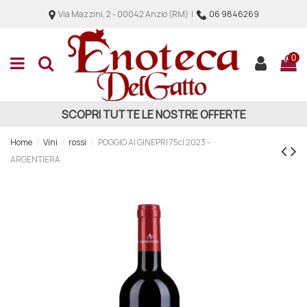
Via Mazzini, 2 - 00042 Anzio (RM) |
06 9846269
0
SCOPRI TUTTE LE NOSTRE OFFERTE
Home
Vini
rossi
POGGIO AI GINEPRI 75cl 2023 -
ARGENTIERA