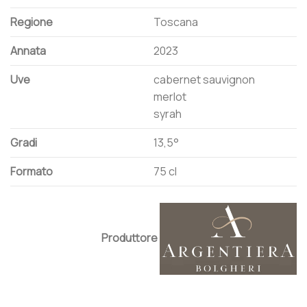
Regione
Toscana
Annata
2023
Uve
cabernet sauvignon
merlot
syrah
Gradi
13,5°
Formato
75 cl
Produttore