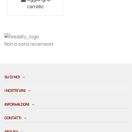
carrello
Non ci sono recensioni
SU DI NOI
I NOSTRI VINI
INFORMAZIONI
CONTATTI
SEGUICI