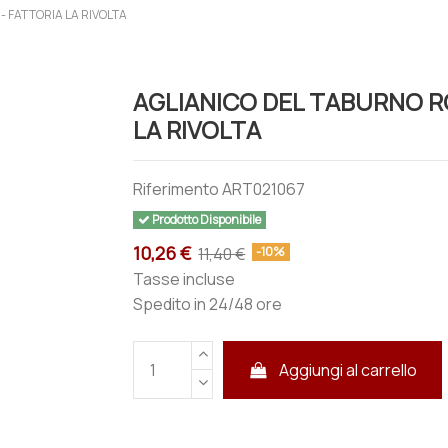
- FATTORIA LA RIVOLTA
AGLIANICO DEL TABURNO RO
LA RIVOLTA
Riferimento
ART021067
Prodotto Disponibile
10,26 €
11,40 €
-10%
Tasse incluse
Spedito in 24/48 ore
Aggiungi al carrello