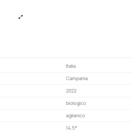
Italia
Campania
2022
biologico
aglianico
14,5°