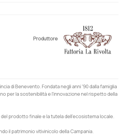
Produttore
ncia di Benevento. Fondata negli anni '90 dalla famiglia
o per la sostenibilità e l'innovazione nel rispetto della
à del prodotto finale e la tutela dell'ecosistema locale.
do il patrimonio vitivinicolo della Campania.