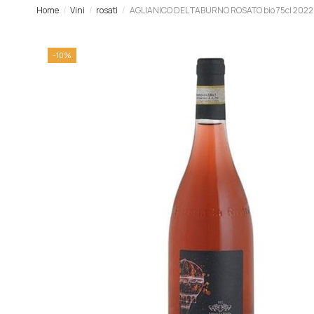
Home
Vini
rosati
AGLIANICO DEL TABURNO ROSATO bio 75cl 2022 
-10%