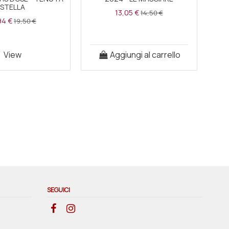
STELLA
13,05 €
14,50 €
94 €
19,50 €
View
Aggiungi al carrello
SEGUICI