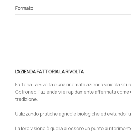
Formato
L'AZIENDA FATTORIA LA RIVOLTA
Fattoria La Rivolta è una rinomata azienda vinicola sit
Cotroneo, l'azienda si è rapidamente affermata come uno 
tradizione.
Utilizzando pratiche agricole biologiche ed evitando l'uso
La loro visione è quella di essere un punto di riferime