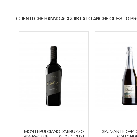
CLIENTI CHE HANNO ACQUISTATO ANCHE QUESTO P
MONTEPULCIANO D'ABRUZZO
SPUMANTE OPPID
RISERVA 60EDITION 75CL 2021
SANT'AND