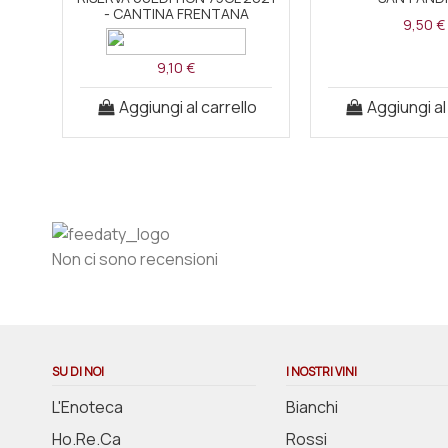
- CANTINA FRENTANA
9,50 €
9,10 €
Aggiungi al carrello
Aggiungi al
Non ci sono recensioni
SU DI NOI
I NOSTRI VINI
L'Enoteca
Bianchi
Ho.Re.Ca
Rossi