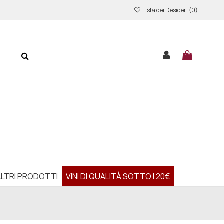
Lista dei Desideri (
0
)
ALTRI PRODOTTI
VINI DI QUALITÀ SOTTO I 20€