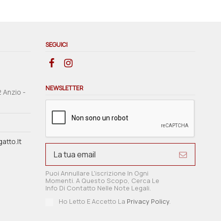
SEGUICI
NEWSLETTER
2 Anzio -
atto.it
Puoi Annullare L'iscrizione In Ogni
Momenti. A Questo Scopo, Cerca Le
Info Di Contatto Nelle Note Legali.
Ho Letto E Accetto La
Privacy Policy
.