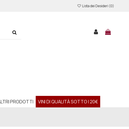
Lista dei Desideri (
0
)
ALTRI PRODOTTI
VINI DI QUALITÀ SOTTO I 20€