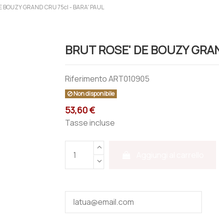
E BOUZY GRAND CRU 75cl - BARA' PAUL
BRUT ROSE' DE BOUZY GRAN
Riferimento
ART010905
Non disponibile
53,60 €
Tasse incluse
Aggiungi al carrello