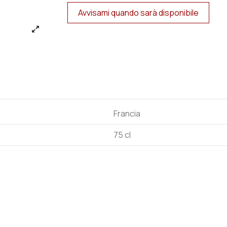
Francia
75 cl