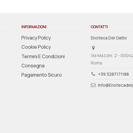
INFORMAZIONI
CONTATTI
Privacy Policy
Enoteca Del Gatto
Cookie Policy
Via Mazzini, 2 - 0004
Termini E Condizioni
Roma
Consegna
+39 3287171188
Pagamento Sicuro
Info@enotecadelg