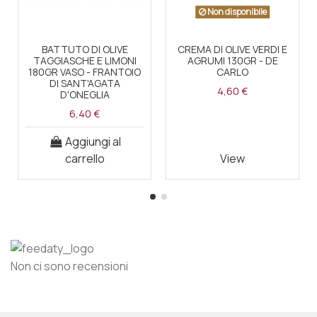
Non disponibile
BATTUTO DI OLIVE
CREMA DI OLIVE VERDI E
TAGGIASCHE E LIMONI
AGRUMI 130GR - DE
180GR VASO - FRANTOIO
CARLO
DI SANT'AGATA
4,60 €
D'ONEGLIA
6,40 €
Aggiungi al
carrello
View
Non ci sono recensioni