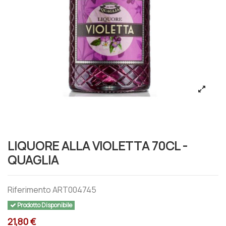
LIQUORE ALLA VIOLETTA 70CL -
QUAGLIA
Riferimento
ART004745
Prodotto Disponibile
21,80 €