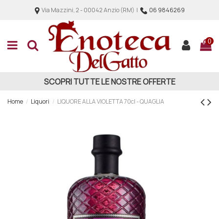
Via Mazzini, 2 - 00042 Anzio (RM) |
06 9846269
0
SCOPRI TUTTE LE NOSTRE OFFERTE
Home
Liquori
LIQUORE ALLA VIOLETTA 70cl - QUAGLIA