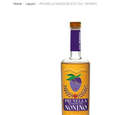
Home
Liquori
PRUNELLA MANDORLATA 70cl - NONINO