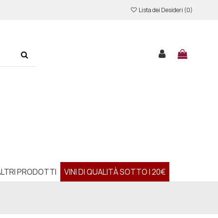
Lista dei Desideri (
0
)
ALTRI PRODOTTI
VINI DI QUALITÀ SOTTO I 20€