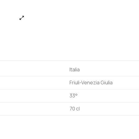
Italia
Friuli-Venezia Giulia
33°
70 cl