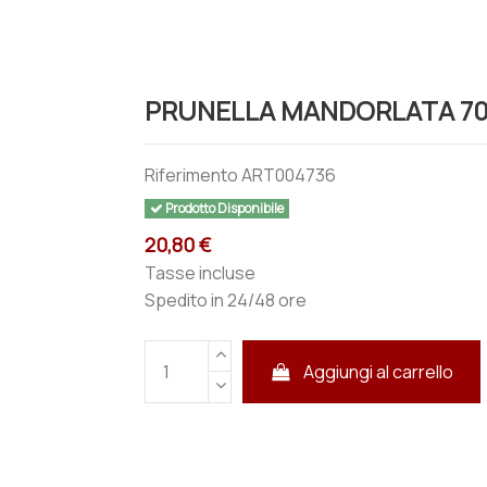
PRUNELLA MANDORLATA 70
Riferimento
ART004736
Prodotto Disponibile
20,80 €
Tasse incluse
Spedito in 24/48 ore
Aggiungi al carrello