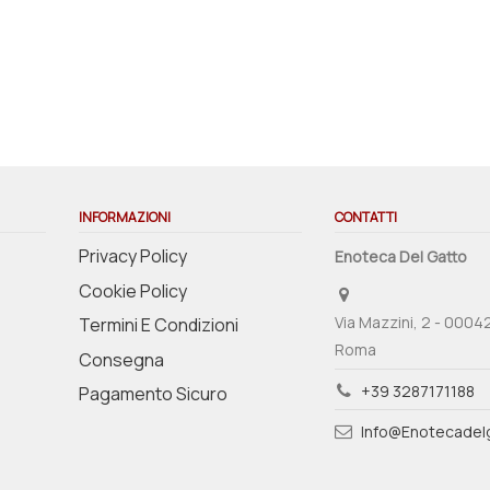
INFORMAZIONI
CONTATTI
Privacy Policy
Enoteca Del Gatto
Cookie Policy
Via Mazzini, 2 - 0004
Termini E Condizioni
Roma
Consegna
+39 3287171188
Pagamento Sicuro
Info@enotecadelg