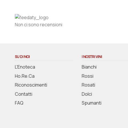
Non ci sono recensioni
SU DI NOI
I NOSTRI VINI
L'Enoteca
Bianchi
Ho.Re.Ca
Rossi
Riconoscimenti
Rosati
Contatti
Dolci
FAQ
Spumanti