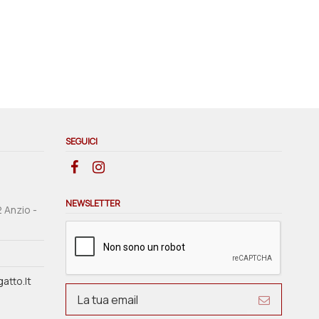
SEGUICI
NEWSLETTER
2 Anzio -
atto.it