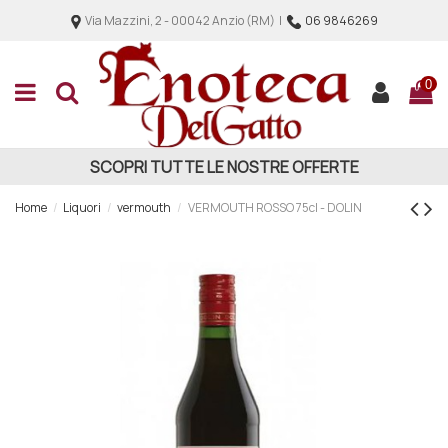
Via Mazzini, 2 - 00042 Anzio (RM) |
06 9846269
0
SCOPRI TUTTE LE NOSTRE OFFERTE
Home
Liquori
vermouth
VERMOUTH ROSSO 75cl - DOLIN