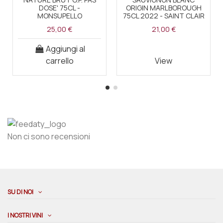
DOSE' 75CL -
ORIGIN MARLBOROUGH
MONSUPELLO
75CL 2022 - SAINT CLAIR
25,00 €
21,00 €
Aggiungi al
carrello
View
Non ci sono recensioni
SU DI NOI
I NOSTRI VINI