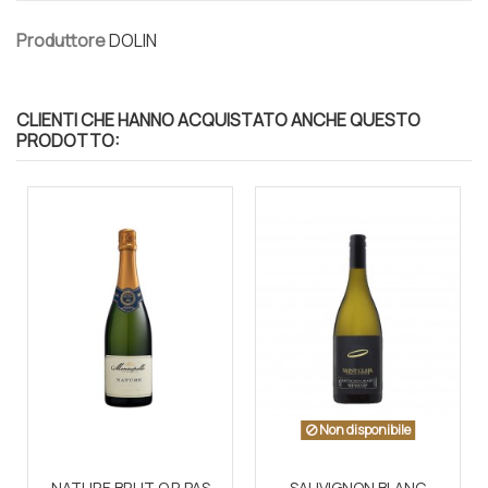
Produttore
DOLIN
CLIENTI CHE HANNO ACQUISTATO ANCHE QUESTO
PRODOTTO:
Non disponibile
NATURE BRUT O.P. PAS
SAUVIGNON BLANC