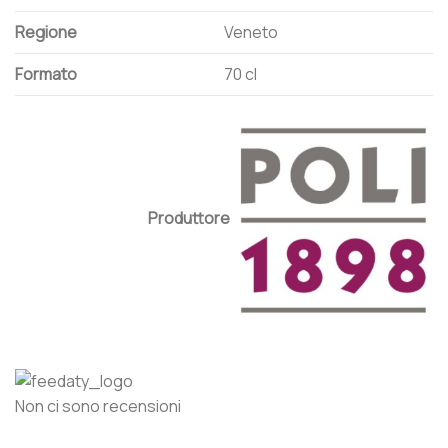
Regione
Veneto
Formato
70 cl
Produttore
Non ci sono recensioni