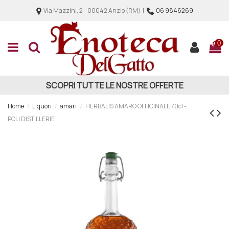
Via Mazzini, 2 - 00042 Anzio (RM) |
06 9846269
0
SCOPRI TUTTE LE NOSTRE OFFERTE
Home
Liquori
amari
HERBALIS AMARO OFFICINALE 70cl -
POLI DISTILLERIE