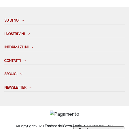
SU DI NOI
I NOSTRI VINI
INFORMAZIONI
CONTATTI
SEGUICI
NEWSLETTER
© Copyright 2020
Enoteca del Gatto Anzio
- P.IVA 05875511007