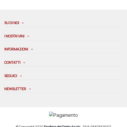
SU DI NOI
I NOSTRI VINI
INFORMAZIONI
CONTATTI
SEGUICI
NEWSLETTER
© Copyright 2020
Enoteca del Gatto Anzio
- P.IVA 05875511007