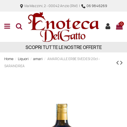
Via Mazzini, 2 - 00042 Anzio (RM) |
06 9846269
0
SCOPRI TUTTE LE NOSTRE OFFERTE
Home
Liquori
amari
AMARO ALLE ERBE SVEDESI 20cl -
SARANDREA