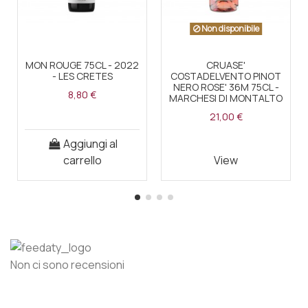
Non disponibile
MON ROUGE 75CL - 2022
CRUASE'
- LES CRETES
COSTADELVENTO PINOT
NERO ROSE' 36M 75CL -
8,80 €
MARCHESI DI MONTALTO
21,00 €
Aggiungi al
carrello
View
Non ci sono recensioni