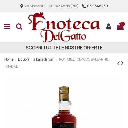
Via Mazzini, 2 - 00042 Anzio (RM) |
06 9846269
0
SCOPRI TUTTE LE NOSTRE OFFERTE
Home
Liquori
a base di rum
RON MIEL TOBACCO BALEARI 1lt
- NADAL