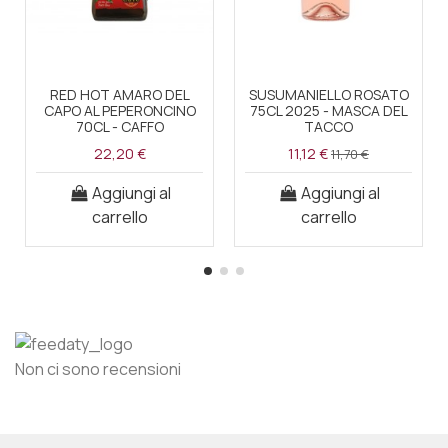
RED HOT AMARO DEL
SUSUMANIELLO ROSATO
CAPO AL PEPERONCINO
75CL 2025 - MASCA DEL
70CL - CAFFO
TACCO
22,20 €
11,12 €
11,70 €
Aggiungi al
Aggiungi al
carrello
carrello
Non ci sono recensioni