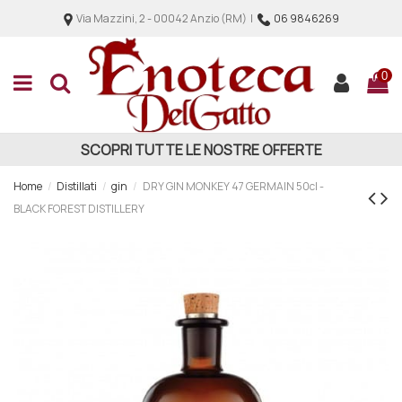
Via Mazzini, 2 - 00042 Anzio (RM) |
06 9846269
0
SCOPRI TUTTE LE NOSTRE OFFERTE
Home
Distillati
gin
DRY GIN MONKEY 47 GERMAIN 50cl -
BLACK FOREST DISTILLERY