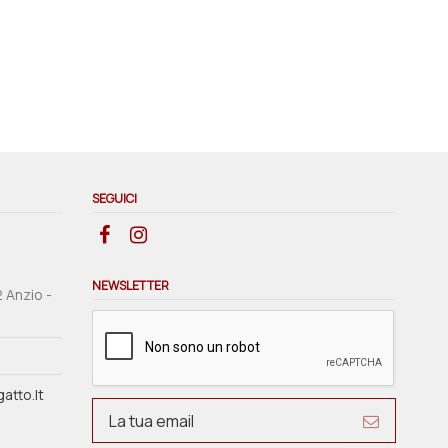
SEGUICI
NEWSLETTER
2 Anzio -
atto.it