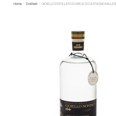
Home
Distillati
GIOIELLO DISTILLATO DI MIELE DI CASTAGNO MILLES