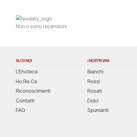
Non ci sono recensioni
SU DI NOI
I NOSTRI VINI
L'Enoteca
Bianchi
Ho.Re.Ca
Rossi
Riconoscimenti
Rosati
Contatti
Dolci
FAQ
Spumanti