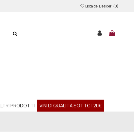
Lista dei Desideri (
0
)
ALTRI PRODOTTI
VINI DI QUALITÀ SOTTO I 20€