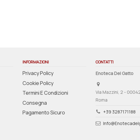
INFORMAZIONI
CONTATTI
Privacy Policy
Enoteca Del Gatto
Cookie Policy
Via Mazzini, 2 - 0004
Termini E Condizioni
Roma
Consegna
+39 3287171188
Pagamento Sicuro
Info@enotecadelg