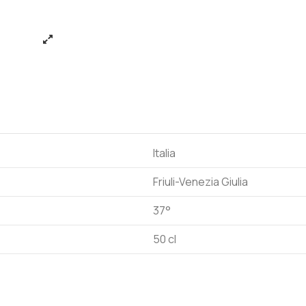
Italia
Friuli-Venezia Giulia
37°
50 cl