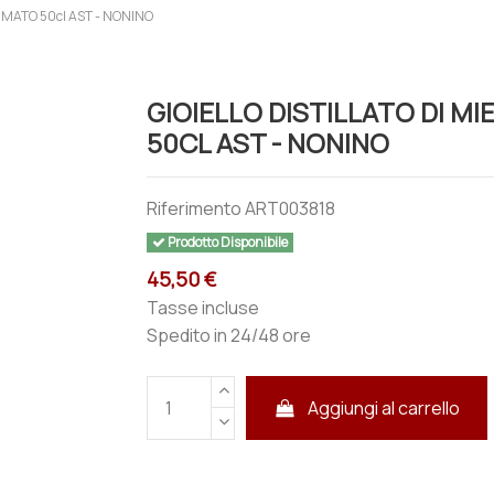
IMATO 50cl AST - NONINO
GIOIELLO DISTILLATO DI M
50CL AST - NONINO
Riferimento
ART003818
Prodotto Disponibile
45,50 €
Tasse incluse
Spedito in 24/48 ore
Aggiungi al carrello